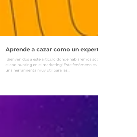
Aprende a cazar como un experto
¡Bienvenidos a este artículo donde hablaremos sobre
el coolhunting en el marketing! Este fenómeno es
una herramienta muy útil para las...