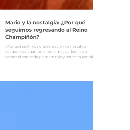
Mario y la nostalgia: ¿Por qué
seguimos regresando al Reino
Champiñón?
¿Por qué sentimos una sensación de nostalgia
cuando escuchamos el tema musical icónico o
vemos el conocido plomero rojo y verde en pantalla