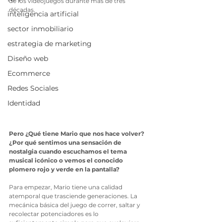
de los videojuegos durante más de tres 
décadas.
inteligencia artificial
sector inmobiliario
estrategia de marketing
Diseño web
Ecommerce
Redes Sociales
Identidad
Pero ¿Qué tiene Mario que nos hace volver? 
¿Por qué sentimos una sensación de 
nostalgia cuando escuchamos el tema 
musical icónico o vemos el conocido 
plomero rojo y verde en la pantalla?
Para empezar, Mario tiene una calidad 
atemporal que trasciende generaciones. La 
mecánica básica del juego de correr, saltar y 
recolectar potenciadores es lo 