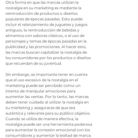
Otra forma en que las marcas utilizan la 
nostalgia en su marketing es mediante la 
reintroducción de productos o diseños 
populares de épocas pasadas. Esto puede 
incluir el relanzamiento de juguetes y juegos 
antiguos, la reintroducción de bebidas y 
alimentos con sabores clásicos, o el uso de 
personajes y temas de épocas pasadas en la 
publicidad y las promociones. Al hacer esto, 
las marcas buscan capitalizar la nostalgia de 
los consumidores por los productos o diseños 
que recuerdan de su juventud.
Sin embargo, es importante tener en cuenta 
que el uso excesivo de la nostalgia en el 
marketing puede ser percibido como un 
intento de manipular emociones para 
aumentar las ventas. Por lo tanto, las marcas 
deben tener cuidado al utilizar la nostalgia en 
su marketing y asegurarse de que sea 
auténtica y relevante para su público objetivo. 
Cuando se utiliza de manera efectiva, la 
nostalgia puede ser una herramienta poderosa 
para aumentar la conexión emocional con los 
consumidores y aumentar la lealtad de marca.