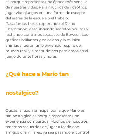
es porque representa una época más sencilla 
de nuestras vidas. Para muchos de nosotros, 
jugar videojuegos era una forma de escapar 
del estrés de la escuela o el trabajo. 
Pasaríamos horas explorando el Reino 
Champiñón, descubriendo secretos ocultos y 
luchando contra los secuaces de Bowser. Los 
gráficos brillantes y coloridos y la música 
animada fueron un bienvenido respiro del 
mundo real, y a menudo nos perdíamos en el 
juego durante horas y horas.
¿Qué hace a Mario tan 
nostálgico?
Quizás la razón principal por la que Mario es 
tan nostálgico es porque representa una 
experiencia compartida. Muchos de nosotros 
tenemos recuerdos de jugar a Mario con 
amigos o familiares, ya sea pasando el control 