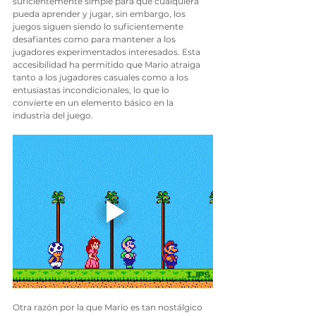
suficientemente simple para que cualquiera 
pueda aprender y jugar, sin embargo, los 
juegos siguen siendo lo suficientemente 
desafiantes como para mantener a los 
jugadores experimentados interesados. Esta 
accesibilidad ha permitido que Mario atraiga 
tanto a los jugadores casuales como a los 
entusiastas incondicionales, lo que lo 
convierte en un elemento básico en la 
industria del juego.
Otra razón por la que Mario es tan nostálgico 