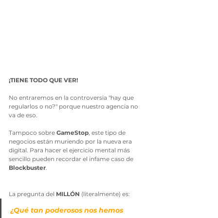
¡TIENE TODO QUE VER!
No entraremos en la controversia "hay que 
regularlos o no?" porque nuestro agencia no 
va de eso.
Tampoco sobre 
GameStop
, este tipo de 
negocios están muriendo por la nueva era 
digital. Para hacer el ejercicio mental más 
sencillo pueden recordar el infame caso de 
Blockbuster
.
La pregunta del 
MILLÓN
 (literalmente) es:
¿Qué tan poderosos nos hemos 