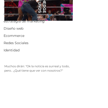
inteligencia artificial
sector inmobiliario
estrategia de marketing
Diseño web
Ecommerce
Redes Sociales
Identidad
Muchos dirán: "Ok la noticia es surreal y todo, 
pero.. ¿Qué tiene que ver con nosotros?"