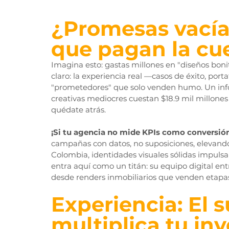
¿Promesas vacías
que pagan la cu
Imagina esto: gastas millones en "diseños boni
claro: la experiencia real —casos de éxito, port
"prometedores" que solo venden humo. Un inf
creativas mediocres cuestan $18.9 mil millones
quédate atrás.
¡Si tu agencia no mide KPIs como conversión
campañas con datos, no suposiciones, elevando
Colombia, identidades visuales sólidas impulsa
entra aquí como un titán: su equipo digital ent
desde renders inmobiliarios que venden etapa
Experiencia: El 
multiplica tu in