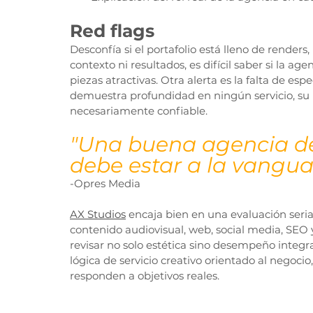
Red flags
Desconfía si el portafolio está lleno de render
contexto ni resultados, es difícil saber si la a
piezas atractivas. Otra alerta es la falta de esp
demuestra profundidad en ningún servicio, su 
necesariamente confiable.
"Una buena agencia d
debe estar a la vangua
-Opres Media
AX Studios
 encaja bien en una evaluación seri
contenido audiovisual, web, social media, SEO 
revisar no solo estética sino desempeño integr
lógica de servicio creativo orientado al negocio
responden a objetivos reales.