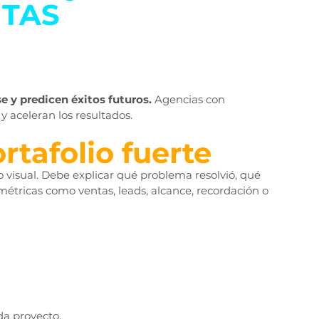
ITAS
 y predicen éxitos futuros.
 Agencias con 
y aceleran los resultados.
rtafolio fuerte
 visual. Debe explicar qué problema resolvió, qué 
étricas como ventas, leads, alcance, recordación o 
da proyecto.