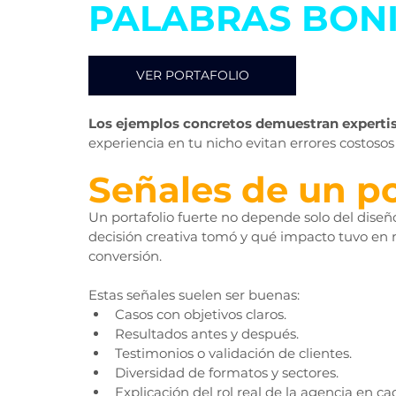
PALABRAS BON
VER PORTAFOLIO
Los ejemplos concretos demuestran expertise
experiencia en tu nicho evitan errores costosos 
Señales de un po
Un portafolio fuerte no depende solo del diseño
decisión creativa tomó y qué impacto tuvo en m
conversión.
Estas señales suelen ser buenas:
Casos con objetivos claros.
Resultados antes y después.
Testimonios o validación de clientes.
Diversidad de formatos y sectores.
Explicación del rol real de la agencia en ca