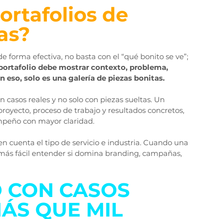
rtafolios de 
as?
e forma efectiva, no basta con el “qué bonito se ve”; 
ortafolio debe mostrar contexto, problema, 
n eso, solo es una galería de piezas bonitas.
n casos reales y no solo con piezas sueltas. Un 
 proyecto, proceso de trabajo y resultados concretos, 
mpeño con mayor claridad.
en cuenta el tipo de servicio e industria. Cuando una 
 más fácil entender si domina branding, campañas, 
 CON CASOS 
ÁS QUE MIL 