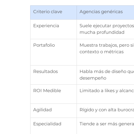
Criterio clave
Agencias genéricas
Experiencia
Suele ejecutar proyectos 
mucha profundidad
Portafolio
Muestra trabajos, pero si
contexto o métricas
Resultados
Habla más de diseño qu
desempeño
ROI Medible
Limitado a likes y alcan
Agilidad
Rígido y con alta burocr
Especialidad
Tiende a ser más genera