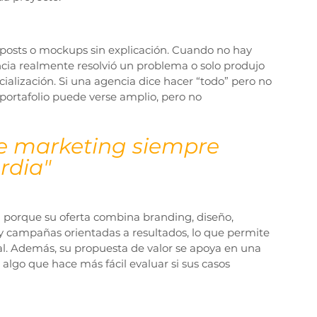
s, posts o mockups sin explicación. Cuando no hay 
gencia realmente resolvió un problema o solo produjo 
ecialización. Si una agencia dice hacer “todo” pero no 
portafolio puede verse amplio, pero no 
e marketing siempre 
rdia"
a porque su oferta combina branding, diseño, 
y campañas orientadas a resultados, lo que permite 
al. Además, su propuesta de valor se apoya en una 
, algo que hace más fácil evaluar si sus casos 