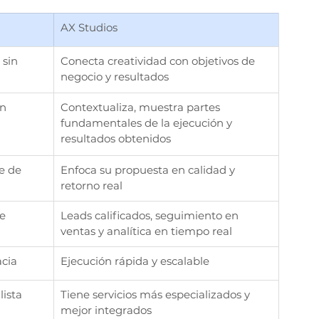
AX Studios
sin 
Conecta creatividad con objetivos de 
negocio y resultados
n 
Contextualiza, muestra partes 
fundamentales de la ejecución y 
resultados obtenidos
e de 
Enfoca su propuesta en calidad y 
retorno real
ce
Leads calificados, seguimiento en 
ventas y analítica en tiempo real
acia
Ejecución rápida y escalable
lista
Tiene servicios más especializados y 
mejor integrados