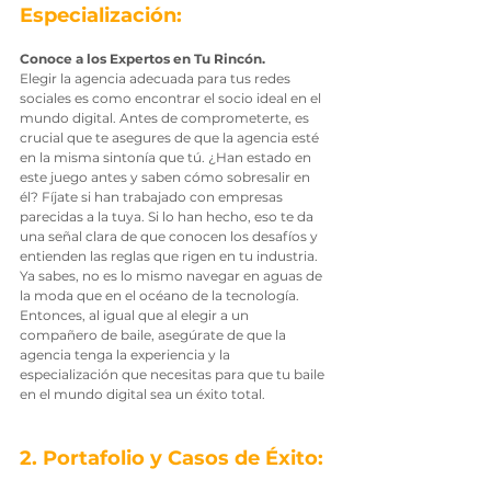
Especialización: 
Conoce a los Expertos en Tu Rincón.
Elegir la agencia adecuada para tus redes 
sociales es como encontrar el socio ideal en el 
mundo digital. Antes de comprometerte, es 
crucial que te asegures de que la agencia esté 
en la misma sintonía que tú. ¿Han estado en 
este juego antes y saben cómo sobresalir en 
él? Fíjate si han trabajado con empresas 
parecidas a la tuya. Si lo han hecho, eso te da 
una señal clara de que conocen los desafíos y 
entienden las reglas que rigen en tu industria. 
Ya sabes, no es lo mismo navegar en aguas de 
la moda que en el océano de la tecnología. 
Entonces, al igual que al elegir a un 
compañero de baile, asegúrate de que la 
agencia tenga la experiencia y la 
especialización que necesitas para que tu baile 
en el mundo digital sea un éxito total.
2. Portafolio y Casos de Éxito: 