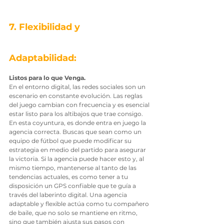
7. Flexibilidad y 
Adaptabilidad: 
Listos para lo que Venga.
En el entorno digital, las redes sociales son un 
escenario en constante evolución. Las reglas 
del juego cambian con frecuencia y es esencial 
estar listo para los altibajos que trae consigo. 
En esta coyuntura, es donde entra en juego la 
agencia correcta. Buscas que sean como un 
equipo de fútbol que puede modificar su 
estrategia en medio del partido para asegurar 
la victoria. Si la agencia puede hacer esto y, al 
mismo tiempo, mantenerse al tanto de las 
tendencias actuales, es como tener a tu 
disposición un GPS confiable que te guía a 
través del laberinto digital. Una agencia 
adaptable y flexible actúa como tu compañero 
de baile, que no solo se mantiene en ritmo, 
sino que también ajusta sus pasos con 