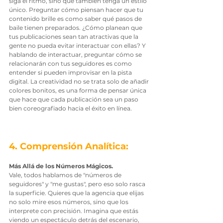
siga el ritmo, sino que también tenga un estilo 
único. Preguntar cómo piensan hacer que tu 
contenido brille es como saber qué pasos de 
baile tienen preparados. ¿Cómo planean que 
tus publicaciones sean tan atractivas que la 
gente no pueda evitar interactuar con ellas? Y 
hablando de interactuar, preguntar cómo se 
relacionarán con tus seguidores es como 
entender si pueden improvisar en la pista 
digital. La creatividad no se trata solo de añadir 
colores bonitos, es una forma de pensar única 
que hace que cada publicación sea un paso 
bien coreografiado hacia el éxito en línea.
4. Comprensión Analítica: 
Más Allá de los Números Mágicos.
Vale, todos hablamos de "números de 
seguidores" y "me gustas", pero eso solo rasca 
la superficie. Quieres que la agencia que elijas 
no solo mire esos números, sino que los 
interprete con precisión. Imagina que estás 
viendo un espectáculo detrás del escenario, 