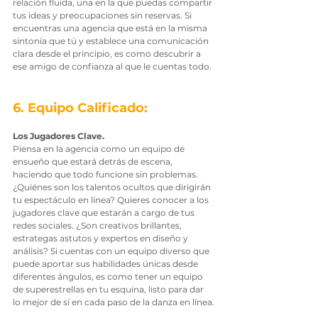
relación fluida, una en la que puedas compartir 
tus ideas y preocupaciones sin reservas. Si 
encuentras una agencia que está en la misma 
sintonía que tú y establece una comunicación 
clara desde el principio, es como descubrir a 
ese amigo de confianza al que le cuentas todo.
6. Equipo Calificado: 
Los Jugadores Clave.
Piensa en la agencia como un equipo de 
ensueño que estará detrás de escena, 
haciendo que todo funcione sin problemas. 
¿Quiénes son los talentos ocultos que dirigirán 
tu espectáculo en línea? Quieres conocer a los 
jugadores clave que estarán a cargo de tus 
redes sociales. ¿Son creativos brillantes, 
estrategas astutos y expertos en diseño y 
análisis? Si cuentas con un equipo diverso que 
puede aportar sus habilidades únicas desde 
diferentes ángulos, es como tener un equipo 
de superestrellas en tu esquina, listo para dar 
lo mejor de sí en cada paso de la danza en línea.