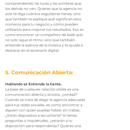
comprendiendo las luces y las sombras que 
los demás no ven. Quieres que la agencia no 
solo te diga cuántos seguidores tienes, sino 
que también te explique qué significan esos 
números para tu negocio y cómo pueden 
utilizarlos para mejorar tus resultados. Eso es 
como encontrar un compañero de baile que 
no solo sigue el ritmo, sino que también 
entiende la esencia de la música y te ayuda a 
destacar en el escenario digital.
5. Comunicación Abierta: 
Hablando se Entiende la Gente.
La base de cualquier relación sólida es una 
comunicación abierta y sincera, ¿verdad? 
Cuando se trata de elegir la agencia adecuada 
para tus redes sociales, es como encontrar a 
alguien con quien puedas hablar sin trabas. 
¿Están dispuestos a escucharte? Si tienes 
preguntas o inquietudes, ¿estarán a tu 
disposición para responderlas? Quieres una 