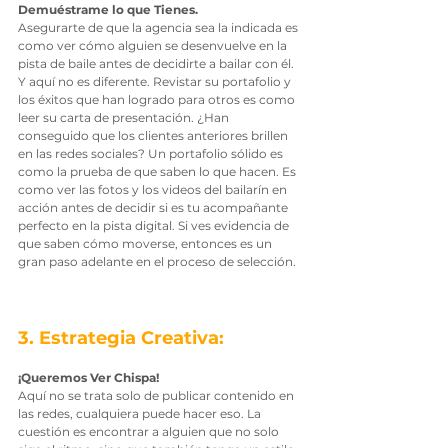
Demuéstrame lo que Tienes.
Asegurarte de que la agencia sea la indicada es 
como ver cómo alguien se desenvuelve en la 
pista de baile antes de decidirte a bailar con él. 
Y aquí no es diferente. Revistar su portafolio y 
los éxitos que han logrado para otros es como 
leer su carta de presentación. ¿Han 
conseguido que los clientes anteriores brillen 
en las redes sociales? Un portafolio sólido es 
como la prueba de que saben lo que hacen. Es 
como ver las fotos y los videos del bailarín en 
acción antes de decidir si es tu acompañante 
perfecto en la pista digital. Si ves evidencia de 
que saben cómo moverse, entonces es un 
gran paso adelante en el proceso de selección.
3. Estrategia Creativa: 
¡Queremos Ver Chispa!
Aquí no se trata solo de publicar contenido en 
las redes, cualquiera puede hacer eso. La 
cuestión es encontrar a alguien que no solo 