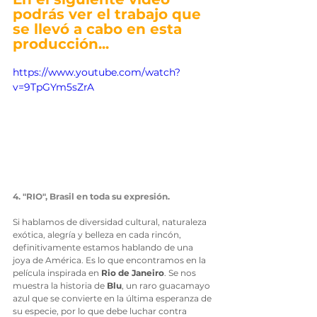
podrás ver el trabajo que 
se llevó a cabo en esta 
producción... 
https://www.youtube.com/watch?
v=9TpGYm5sZrA
4. "RIO", Brasil en toda su expresión.
Si hablamos de diversidad cultural, naturaleza 
exótica, alegría y belleza en cada rincón, 
definitivamente estamos hablando de una 
joya de América. Es lo que encontramos en la 
película inspirada en 
Rio de Janeiro
. Se nos 
muestra la historia de 
Blu
, un raro guacamayo 
azul que se convierte en la última esperanza de 
su especie, por lo que debe luchar contra 