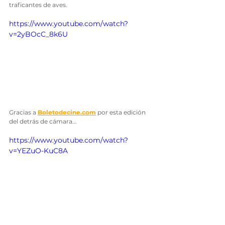
traficantes de aves.
https://www.youtube.com/watch?
v=2yBOcC_8k6U
Gracias a
Boletodecine.com
por esta edición 
del detrás de cámara...
https://www.youtube.com/watch?
v=YEZuO-KuC8A