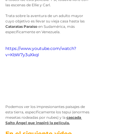
las escenas de Ellie y Carl.
Trata sobre la aventura de un adulto mayor 
cuyo objetivo es llevar su vieja casa hasta las 
Cataratas Paraíso
 en Sudamérica, más 
específicamente en Venezuela.
https://www.youtube.com/watch?
v=KbW7y3uXkqI
Podemos ver los impresionantes paisajes de 
esta tierra, específicamente los tepui (enormes 
mesetas rodeadas por nubes) y la 
cascada 
Salto Ángel que inspiró la película.
En el siguiente video 