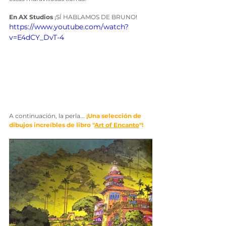
En AX Studios
 ¡SÍ HABLAMOS DE BRUNO!
https://www.youtube.com/watch?
v=E4dCY_DvT-4
A continuación, la perla...
 ¡Una selección de 
dibujos increíbles de libro "
Art of Encanto
"!