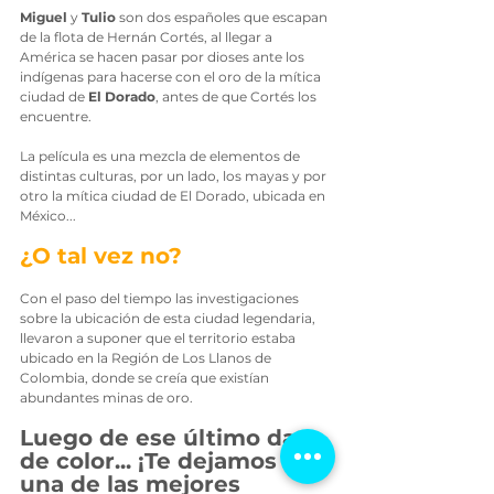
Miguel
 y 
Tulio
 son dos españoles que escapan 
de la flota de Hernán Cortés, al llegar a 
América se hacen pasar por dioses ante los 
indígenas para hacerse con el oro de la mítica 
ciudad de 
El Dorado
, antes de que Cortés los 
encuentre.
La película es una mezcla de elementos de 
distintas culturas, por un lado, los mayas y por 
otro la mítica ciudad de El Dorado, ubicada en 
México... 
¿O tal vez no?
Con el paso del tiempo las investigaciones 
sobre la ubicación de esta ciudad legendaria, 
llevaron a suponer que el territorio estaba 
ubicado en la Región de Los Llanos de 
Colombia, donde se creía que existían 
abundantes minas de oro.
Luego de ese último dato 
de color... ¡Te dejamos 
una de las mejores 