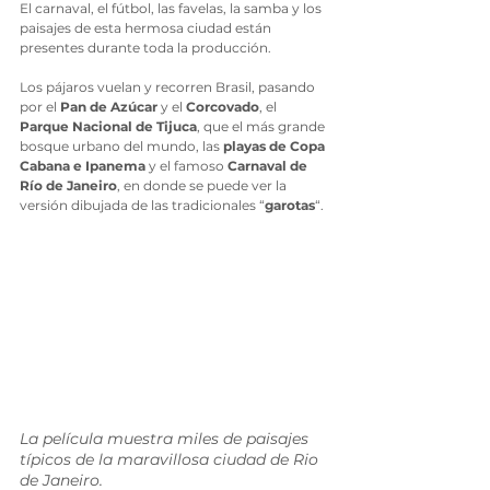
El carnaval, el fútbol, las favelas, la samba y los 
paisajes de esta hermosa ciudad están 
presentes durante toda la producción. 
L
os pájaros vuelan y recorren Brasil, pasando 
por el 
Pan de Azúcar
 y el 
Corcovado
, el 
Parque Nacional de Tijuca
, que el más grande 
bosque urbano del mundo, las 
playas de Copa 
Cabana e Ipanema
 y el famoso 
Carnaval de 
Río de Janeiro
, en donde se puede ver la 
versión dibujada de las tradicionales “
garotas
“.
La película muestra miles de paisajes 
típicos de la maravillosa ciudad de Rio 
de Janeiro.