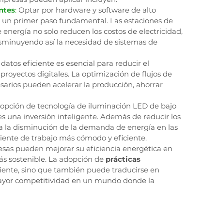
ntes
: 
Optar por hardware y software de alto 
 un primer paso fundamental. Las estaciones de 
nergía no solo reducen los costos de electricidad, 
sminuyendo así la necesidad de sistemas de 
 datos eficiente es esencial para reducir el 
proyectos digitales. La optimización de flujos de 
sarios pueden acelerar la producción, ahorrar 
opción de tecnología de iluminación LED de bajo 
s una inversión inteligente. Además de reducir los 
a la disminución de la demanda de energía en las 
iente de trabajo más cómodo y eficiente.
resas pueden mejorar su eficiencia energética en 
ás sostenible. La adopción de 
prácticas 
iente, sino que también puede traducirse en 
 mayor competitividad en un mundo donde la 