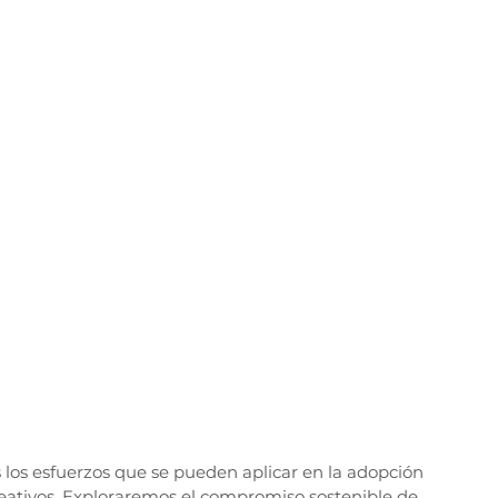
 los esfuerzos que se pueden aplicar en la adopción 
reativos. Exploraremos el compromiso sostenible de 