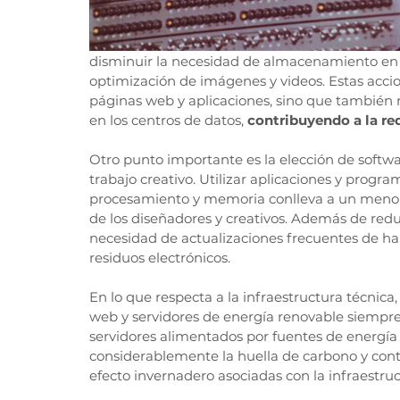
disminuir la necesidad de almacenamiento en 
optimización de imágenes y videos. Estas accio
páginas web y aplicaciones, sino que también
en los centros de datos, 
contribuyendo a la re
Otro punto importante es la elección de softwa
trabajo creativo. Utilizar aplicaciones y prog
procesamiento y memoria conlleva a un menor 
de los diseñadores y creativos. Además de reduc
necesidad de actualizaciones frecuentes de ha
residuos electrónicos.
En lo que respecta a la infraestructura técnica
web y servidores de energía renovable siempre q
servidores alimentados por fuentes de energía 
considerablemente la huella de carbono y contr
efecto invernadero asociadas con la infraestruc