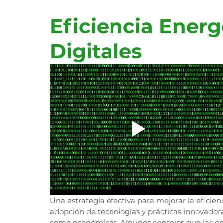
Eficiencia Energ
Digitales
Una estrategia efectiva para mejorar la eficienc
adopción de tecnologías y prácticas innovadora
como económicos. Algunos consejos que las em