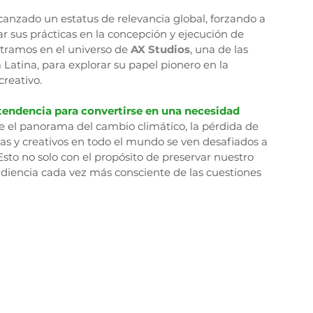
canzado un estatus de relevancia global, forzando a 
r sus prácticas en la concepción y ejecución de 
ntramos en el universo de 
AX Studios
, una de las 
atina, para explorar su papel pionero en la 
creativo.
tendencia para convertirse en una necesidad 
e el panorama del cambio climático, la pérdida de 
s y creativos en todo el mundo se ven desafiados a 
Esto no solo con el propósito de preservar nuestro 
diencia cada vez más consciente de las cuestiones 