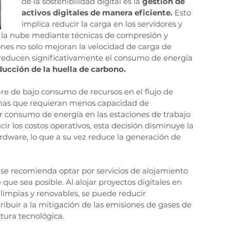
de la sostenibilidad digital es la 
gestión de 
activos digitales de manera eficiente. 
Esto 
implica reducir la carga en los servidores y 
la nube mediante técnicas de compresión y 
nes no solo mejoran la velocidad de carga de 
 reducen significativamente el consumo de energía 
ducción de la huella de carbono.
re de bajo consumo de recursos en el flujo de 
ramas que requieran menos capacidad de 
consumo de energía en las estaciones de trabajo 
ir los costos operativos, esta decisión disminuye la 
rdware, lo que a su vez reduce la generación de 
, se recomienda optar por servicios de alojamiento 
ue sea posible. Al alojar proyectos digitales en 
limpias y renovables, se puede reducir 
ibuir a la mitigación de las emisiones de gases de 
tura tecnológica.