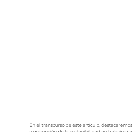
En el transcurso de este artículo, destacaremos
y promoción de la sostenibilidad en trabajos c