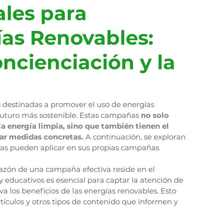
les para 
as Renovables: 
ncienciación y la 
 destinadas a promover el uso de energías 
 futuro más sostenible. Estas campañas 
no solo 
a energía limpia, sino que también tienen el 
mar medidas concretas.
 A continuación, se exploran 
sas pueden aplicar en sus propias campañas 
razón de una campaña efectiva reside en el 
 educativos es esencial para captar la atención de 
a los beneficios de las energías renovables. Esto 
artículos y otros tipos de contenido que informen y 