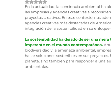
Obtuvo NaN de 5 estrellas.
En la actualidad, la conciencia ambiental ha al
las empresas y agencias creativas a reconsidera
proyectos creativos. En este contexto, nos ade
agencias creativas más destacadas de América L
integración de la sostenibilidad en su enfoque 
La sostenibilidad ha dejado de ser una mera 
imperante en el mundo contemporáneo.
Ant
biodiversidad y la amenaza ambiental, empresa
hallar soluciones sostenibles en sus proyectos. 
planeta, sino también para responder a una au
ambientales.