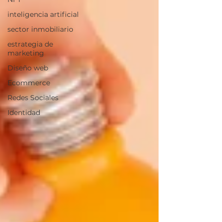
inteligencia artificial
sector inmobiliario
estrategia de
marketing
Diseño web
Ecommerce
Redes Sociales
Identidad