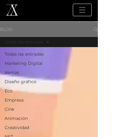
BLOG
Todas las entradas
Todas las entradas
Marketing Digital
Ventas
Diseño gráfico
Eco
Empresa
Cine
Animación
Creatividad
NFT