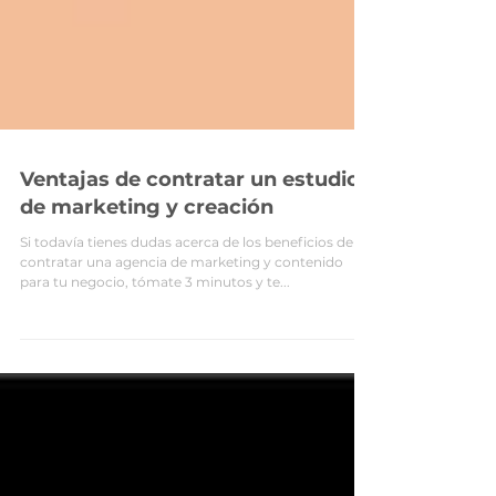
Ventajas de contratar un estudio
de marketing y creación
Si todavía tienes dudas acerca de los beneficios de
contratar una agencia de marketing y contenido
para tu negocio, tómate 3 minutos y te...