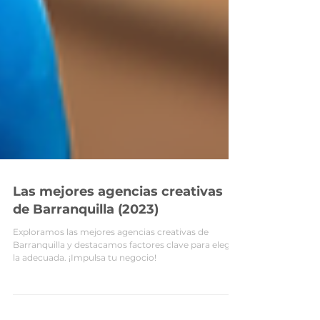
Las mejores agencias creativas
de Barranquilla (2023)
Exploramos las mejores agencias creativas de
Barranquilla y destacamos factores clave para elegir
la adecuada. ¡Impulsa tu negocio!