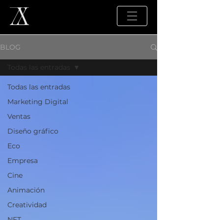
BLOG
Todas las entradas
Todas las entradas
Marketing Digital
Ventas
Diseño gráfico
Eco
Empresa
Cine
Animación
Creatividad
NFT