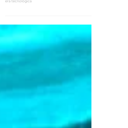
estratégicos
El Outsourcing nació como respuesta a la necesidad
de las empresas de potenciar su crecimiento en esta
era tecnológica