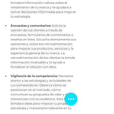
brindará información valiosa sobre el 
rendimiento de tu marca y te ayudará a 
tomar decisiones informadas para mejorar 
tu estrategia.
Encuestas y comentarios:
 Solicita la 
opinión de tus clientes a través de 
encuestas, formularios de comentarios o 
reseñas en línea. Escucha atentamente sus 
opiniones y utiliza esa retroalimentación 
para mejorar tus productos, servicios y la 
experiencia general de tu marca. La 
retroalimentación de los clientes te brinda 
información invaluable y te ayuda a 
fortalecer la relación con ellos.
Vigilancia de la competencia: 
Mantente 
atento a las estrategias y actividades de 
tus competidores. Observa cómo se 
posicionan en el mercado, cómo 
comunican su propuesta de valor y cómo 
interactúan con su audiencia. Esto te 
brindará ideas para mejorar tu propia 
estrategia y mantenerte relevante en tu 
industria.