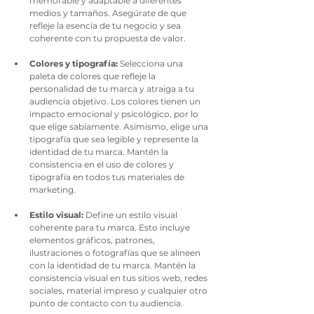
memorable y adaptable a diferentes 
medios y tamaños. Asegúrate de que 
refleje la esencia de tu negocio y sea 
coherente con tu propuesta de valor.
Colores y tipografía:
 Selecciona una 
paleta de colores que refleje la 
personalidad de tu marca y atraiga a tu 
audiencia objetivo. Los colores tienen un 
impacto emocional y psicológico, por lo 
que elige sabiamente. Asimismo, elige una 
tipografía que sea legible y represente la 
identidad de tu marca. Mantén la 
consistencia en el uso de colores y 
tipografía en todos tus materiales de 
marketing.
Estilo visual:
 Define un estilo visual 
coherente para tu marca. Esto incluye 
elementos gráficos, patrones, 
ilustraciones o fotografías que se alineen 
con la identidad de tu marca. Mantén la 
consistencia visual en tus sitios web, redes 
sociales, material impreso y cualquier otro 
punto de contacto con tu audiencia.