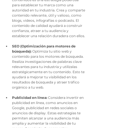
para establecer tu marca como una 
autoridad en tu industria. Crea y comparte 
contenido relevante, útil y valioso, como 
blogs, videos, infografías o podcasts. El 
contenido de calidad ayudará a construir 
confianza, atraer a tu audiencia y 
establecer una relación duradera con ellos.
SEO (Optimización para motores de 
búsqueda):
 Optimiza tu sitio web y 
contenido para los motores de búsqueda. 
Realiza investigaciones de palabras clave 
relevantes para tu industria y utilízalas 
estratégicamente en tu contenido. Esto te 
ayudará a mejorar tu visibilidad en los 
resultados de búsqueda y atraer tráfico 
orgánico a tu web.
Publicidad en línea:
 Considera invertir en 
publicidad en línea, como anuncios en 
Google, publicidad en redes sociales o 
anuncios de display. Estas estrategias te 
permiten alcanzar a una audiencia más 
amplia y aumentar la visibilidad de tu 