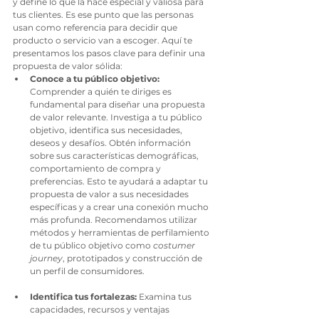
y define lo que la hace especial y valiosa para 
tus clientes. Es ese punto que las personas 
usan como referencia para decidir que 
producto o servicio van a escoger. Aquí te 
presentamos los pasos clave para definir una 
propuesta de valor sólida:
Conoce a tu público objetivo:
Comprender a quién te diriges es 
fundamental para diseñar una propuesta 
de valor relevante. Investiga a tu público 
objetivo, identifica sus necesidades, 
deseos y desafíos. Obtén información 
sobre sus características demográficas, 
comportamiento de compra y 
preferencias. Esto te ayudará a adaptar tu 
propuesta de valor a sus necesidades 
específicas y a crear una conexión mucho 
más profunda. Recomendamos utilizar 
métodos y herramientas de perfilamiento 
de tu público objetivo como 
costumer 
journey
, prototipados y construcción de 
un perfil de consumidores.
Identifica tus fortalezas:
 Examina tus 
capacidades, recursos y ventajas 