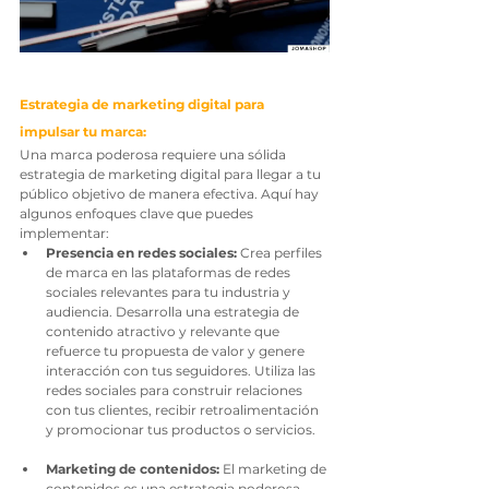
Estrategia de marketing digital para 
impulsar tu marca:
Una marca poderosa requiere una sólida 
estrategia de marketing digital para llegar a tu 
público objetivo de manera efectiva. Aquí hay 
algunos enfoques clave que puedes 
implementar:
Presencia en redes sociales: 
Crea perfiles 
de marca en las plataformas de redes 
sociales relevantes para tu industria y 
audiencia. Desarrolla una estrategia de 
contenido atractivo y relevante que 
refuerce tu propuesta de valor y genere 
interacción con tus seguidores. Utiliza las 
redes sociales para construir relaciones 
con tus clientes, recibir retroalimentación 
y promocionar tus productos o servicios.
Marketing de contenidos:
 El marketing de 
contenidos es una estrategia poderosa 