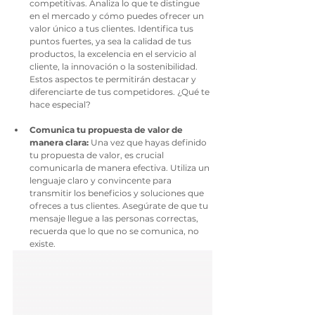
competitivas. Analiza lo que te distingue 
en el mercado y cómo puedes ofrecer un 
valor único a tus clientes. Identifica tus 
puntos fuertes, ya sea la calidad de tus 
productos, la excelencia en el servicio al 
cliente, la innovación o la sostenibilidad. 
Estos aspectos te permitirán destacar y 
diferenciarte de tus competidores. ¿Qué te 
hace especial?
Comunica tu propuesta de valor de 
manera clara:
 Una vez que hayas definido 
tu propuesta de valor, es crucial 
comunicarla de manera efectiva. Utiliza un 
lenguaje claro y convincente para 
transmitir los beneficios y soluciones que 
ofreces a tus clientes. Asegúrate de que tu 
mensaje llegue a las personas correctas, 
recuerda que lo que no se comunica, no 
existe. 