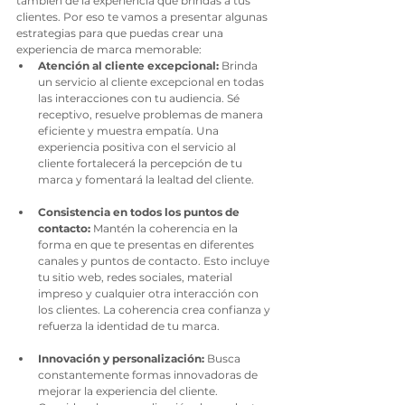
también de la experiencia que brindas a tus 
clientes. Por eso te vamos a presentar algunas 
estrategias para que puedas crear una 
experiencia de marca memorable:
Atención al cliente excepcional:
 Brinda 
un servicio al cliente excepcional en todas 
las interacciones con tu audiencia. Sé 
receptivo, resuelve problemas de manera 
eficiente y muestra empatía. Una 
experiencia positiva con el servicio al 
cliente fortalecerá la percepción de tu 
marca y fomentará la lealtad del cliente.
Consistencia en todos los puntos de 
contacto: 
Mantén la coherencia en la 
forma en que te presentas en diferentes 
canales y puntos de contacto. Esto incluye 
tu sitio web, redes sociales, material 
impreso y cualquier otra interacción con 
los clientes. La coherencia crea confianza y 
refuerza la identidad de tu marca.
Innovación y personalización: 
Busca 
constantemente formas innovadoras de 
mejorar la experiencia del cliente. 