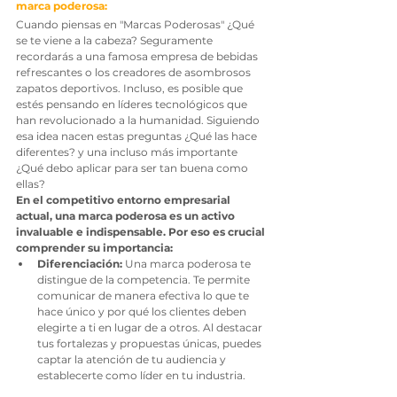
marca poderosa:
Cuando piensas en "Marcas Poderosas" ¿Qué 
se te viene a la cabeza? Seguramente 
recordarás a una famosa empresa de bebidas 
refrescantes o los creadores de asombrosos 
zapatos deportivos. Incluso, es posible que 
estés pensando en líderes tecnológicos que 
han revolucionado a la humanidad. Siguiendo 
esa idea nacen estas preguntas ¿Qué las hace 
diferentes? y una incluso más importante 
¿Qué debo aplicar para ser tan buena como 
ellas?
En el competitivo entorno empresarial 
actual, una marca poderosa es un activo 
invaluable e indispensable. Por eso es crucial 
comprender su importancia:
Diferenciación: 
Una marca poderosa te 
distingue de la competencia. Te permite 
comunicar de manera efectiva lo que te 
hace único y por qué los clientes deben 
elegirte a ti en lugar de a otros. Al destacar 
tus fortalezas y propuestas únicas, puedes 
captar la atención de tu audiencia y 
establecerte como líder en tu industria.