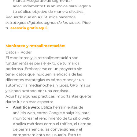
marca. Asegúrate de segmentar 
adecuadamente tus anuncios para llegar a 
tu público objetivo de manera efectiva.
Recuerda que en 
AX Studios
 hacemos 
estrategias digitales dignas de los dioses
. Pide 
tu 
asesoría gratis aquí.
Monitoreo y retroalimentación:
Datos = Poder
El monitoreo y la retroalimentación son 
fundamentales para el éxito de tu marca 
poderosa. Embarcarse en un proyecto sin 
tener datos que indiquen la eficacia de las 
diferentes estrategias es cómo manejar un 
automovil a medianoche sin luces, GPS, mapa 
y siendo azotado por una ventisca.
Aquí hay algunas prácticas importantes que te 
darán luz en este aspecto:
Analítica web: 
Utiliza herramientas de 
análisis web, como Google Analytics, para 
monitorear el rendimiento de tu sitio web. 
Analiza métricas como el tráfico, el tiempo 
de permanencia, las conversiones y el 
comportamiento del usuario. Esto te 