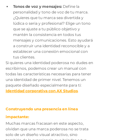
Tonos de voz y mensajes:
 Define la 
personalidad y tono de voz de tu marca. 
¿Quieres que tu marca sea divertida y 
lúdica o seria y profesional? Elige un tono 
que se ajuste a tu público objetivo y 
mantén la consistencia en todos tus 
mensajes y comunicaciones. Esto ayudará 
a construir una identidad reconocible y a 
establecer una conexión emocional con 
tus clientes.
Si quieres una identidad poderosa no dudes en 
escribirnos, podemos crear un manual con 
todas las características necesarias para tener 
una identidad de primer nivel. Tenemos un 
paquete diseñado especialmente para ti: 
Identidad corporativa con AX Studios
.
Construyendo una presencia en línea 
impactante:
Muchas marcas fracasan en este aspecto, 
olvidan que una marca poderosa no se trata 
solo de un diseño visual atractivo, sino 