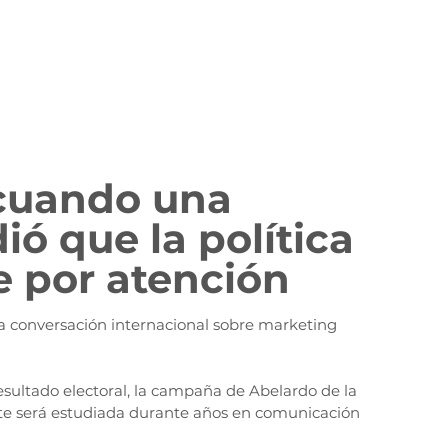
cuando una 
 que la política 
 por atención
la conversación internacional sobre marketing 
resultado electoral, la campaña de Abelardo de la 
te será estudiada durante años en comunicación 