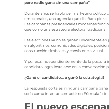
pero nadie gana sin una campaña”
.
Durante años se habló del marketing político c
emocionales, una agencia que diseñara piezas
Las campañas presidenciales modernas funcio
que como una estrategia electoral tradicional.
Las elecciones ya no se ganan únicamente en p
en algoritmos, comunidades digitales, posicion
construcción simbólica y consistencia visual.
Y por eso, independientemente de la postura i
candidato logra instalarse en la conversación
¿Ganó el candidato… o ganó la estrategia?
La respuesta corta es: ninguna campaña gana so
sería como intentar competir en Fórmula 1 sin
El nuevo escenar