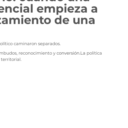
ncial empieza a 
zamiento de una 
olítico caminaron separados.
mbudos, reconocimiento y 
conversión.La
 política 
erritorial.