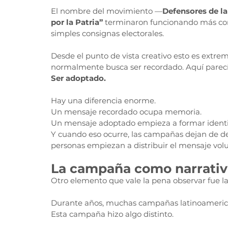
El nombre del movimiento —
Defensores de la
por la Patria”
 terminaron funcionando más co
simples consignas electorales.
Desde el punto de vista creativo esto es extr
normalmente busca ser recordado. Aquí parecía
Ser adoptado.
Hay una diferencia enorme.
Un mensaje recordado ocupa memoria.
Un mensaje adoptado empieza a formar ident
Y cuando eso ocurre, las campañas dejan de d
personas empiezan a distribuir el mensaje vol
La campaña como narrativ
Otro elemento que vale la pena observar fue la
Durante años, muchas campañas latinoamerican
Esta campaña hizo algo distinto.