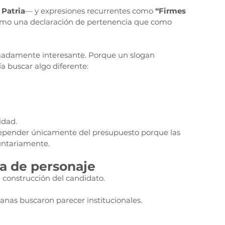
 Patria
— y expresiones recurrentes como 
“Firmes 
mo una declaración de pertenencia que como 
emadamente interesante. Porque un slogan 
 buscar algo diferente:
idad.
epender únicamente del presupuesto porque las 
untariamente.
a de personaje
 construcción del candidato.
as buscaron parecer institucionales.