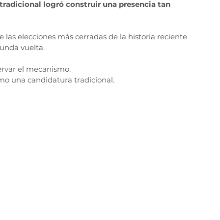
tradicional logró construir una presencia tan 
e las elecciones más cerradas de la historia reciente 
gunda vuelta.
ervar el mecanismo.
o una candidatura tradicional.