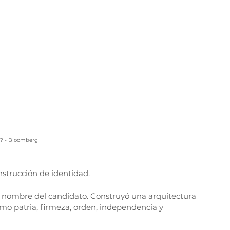
a?
 - Bloomberg
nstrucción de identidad.
nombre del candidato. Construyó una arquitectura 
o patria, firmeza, orden, independencia y 