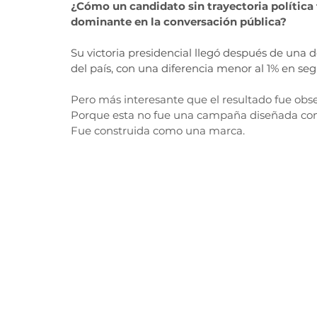
¿Cómo un candidato sin trayectoria política 
dominante en la conversación pública?
Su victoria presidencial llegó después de una d
del país, con una diferencia menor al 1% en se
Pero más interesante que el resultado fue obs
Porque esta no fue una campaña diseñada com
Fue construida como una marca.