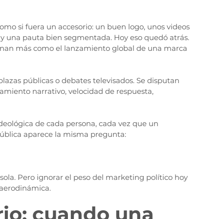
omo si fuera un accesorio: un buen logo, unos videos 
 y una pauta bien segmentada. Hoy eso quedó atrás. 
nan más como el lanzamiento global de una marca 
lazas públicas o debates televisados. Se disputan 
amiento narrativo, velocidad de respuesta, 
deológica de cada persona, cada vez que un 
 pública aparece la misma pregunta:
la. Pero ignorar el peso del marketing político hoy 
 aerodinámica.
io: cuando una 