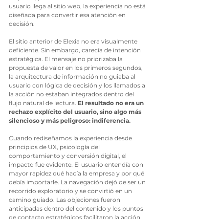
usuario llega al sitio web, la experiencia no está 
diseñada para convertir esa atención en 
decisión.
El sitio anterior de Elexia no era visualmente 
deficiente. Sin embargo, carecía de intención 
estratégica. El mensaje no priorizaba la 
propuesta de valor en los primeros segundos, 
la arquitectura de información no guiaba al 
usuario con lógica de decisión y los llamados a 
la acción no estaban integrados dentro del 
flujo natural de lectura. 
El resultado no era un 
rechazo explícito del usuario, sino algo más 
silencioso y más peligroso: indiferencia.
Cuando rediseñamos la experiencia desde 
principios de UX, psicología del 
comportamiento y conversión digital, el 
impacto fue evidente. El usuario entendía con 
mayor rapidez qué hacía la empresa y por qué 
debía importarle. La navegación dejó de ser un 
recorrido exploratorio y se convirtió en un 
camino guiado. Las objeciones fueron 
anticipadas dentro del contenido y los puntos 
de contacto estratégicos facilitaron la acción 