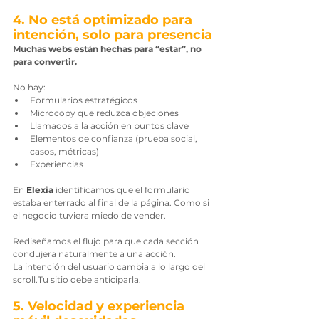
4. No está optimizado para 
intención, solo para presencia
Muchas webs están hechas para “estar”, no 
para convertir.
No hay:
Formularios estratégicos
Microcopy que reduzca objeciones
Llamados a la acción en puntos clave
Elementos de confianza (prueba social, 
casos, métricas)
Experiencias
En 
Elexia
 identificamos que el formulario 
estaba enterrado al final de la página. Como si 
el negocio tuviera miedo de vender.
Rediseñamos el flujo para que cada sección 
condujera naturalmente a una acción.
La intención del usuario cambia a lo largo del 
scroll.Tu sitio debe anticiparla.
5. Velocidad y experiencia 