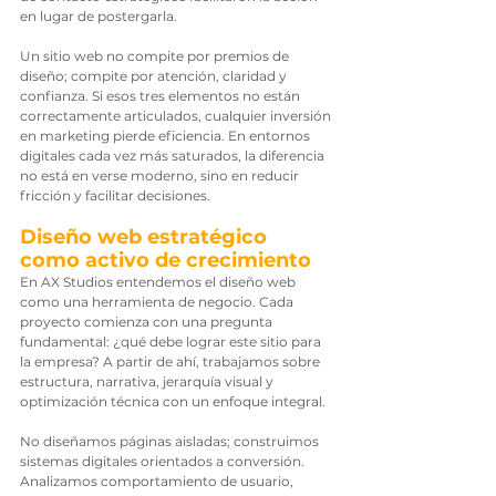
en lugar de postergarla.
Un sitio web no compite por premios de 
diseño; compite por atención, claridad y 
confianza. Si esos tres elementos no están 
correctamente articulados, cualquier inversión 
en marketing pierde eficiencia. En entornos 
digitales cada vez más saturados, la diferencia 
no está en verse moderno, sino en reducir 
fricción y facilitar decisiones.
Diseño web estratégico 
como activo de crecimiento
En AX Studios entendemos el diseño web 
como una herramienta de negocio. Cada 
proyecto comienza con una pregunta 
fundamental: ¿qué debe lograr este sitio para 
la empresa? A partir de ahí, trabajamos sobre 
estructura, narrativa, jerarquía visual y 
optimización técnica con un enfoque integral.
No diseñamos páginas aisladas; construimos 
sistemas digitales orientados a conversión. 
Analizamos comportamiento de usuario, 