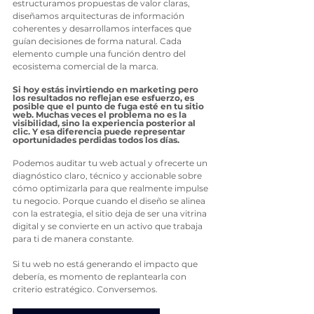
estructuramos propuestas de valor claras, 
diseñamos arquitecturas de información 
coherentes y desarrollamos interfaces que 
guían decisiones de forma natural. Cada 
elemento cumple una función dentro del 
ecosistema comercial de la marca.
Si hoy estás invirtiendo en marketing pero 
los resultados no reflejan ese esfuerzo, es 
posible que el punto de fuga esté en tu sitio 
web. Muchas veces el problema no es la 
visibilidad, sino la experiencia posterior al 
clic. Y esa diferencia puede representar 
oportunidades perdidas todos los días.
Podemos auditar tu web actual y ofrecerte un 
diagnóstico claro, técnico y accionable sobre 
cómo optimizarla para que realmente impulse 
tu negocio. Porque cuando el diseño se alinea 
con la estrategia, el sitio deja de ser una vitrina 
digital y se convierte en un activo que trabaja 
para ti de manera constante.
Si tu web no está generando el impacto que 
debería, es momento de replantearla con 
criterio estratégico. Conversemos.