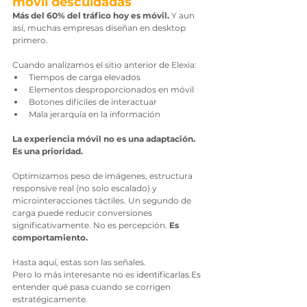
móvil descuidadas
Más del 60% del tráfico hoy es móvil. 
Y aun 
así, muchas empresas diseñan en desktop 
primero.
Cuando analizamos el sitio anterior de Elexia:
Tiempos de carga elevados
Elementos desproporcionados en móvil
Botones difíciles de interactuar
Mala jerarquía en la información
La experiencia móvil no es una adaptación. 
Es una prioridad.
Optimizamos peso de imágenes, estructura 
responsive real (no solo escalado) y 
microinteracciones táctiles. Un segundo de 
carga puede reducir conversiones 
significativamente. No es percepción. 
Es 
comportamiento.
Hasta aquí, estas son las señales.
Pero lo más interesante no es 
identificarlas.Es
entender qué pasa cuando se corrigen 
estratégicamente.