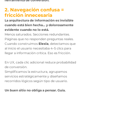
herramienta de conversión.
2. Navegación confusa = 
fricción innecesaria
La arquitectura de información es invisible 
cuando está bien hecha… y dolorosamente 
evidente cuando no lo está.
Menús saturados. Secciones redundantes. 
Páginas que no responden preguntas reales.
Cuando construimos 
Elexia
, detectamos que 
al inicio el usuario necesitaba 4–5 clics para 
llegar a información crítica. Eso es fricción.
En UX, cada clic adicional reduce probabilidad 
de conversión.
Simplificamos la estructura, agrupamos 
servicios estratégicamente y diseñamos 
recorridos lógicos según tipo de usuario.
Un buen sitio no obliga a pensar. Guía.