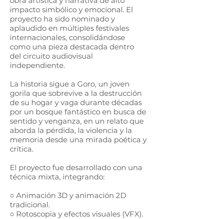
obra artística y narrativa de alto
impacto simbólico y emocional. El
proyecto ha sido nominado y
aplaudido en múltiples festivales
internacionales, consolidándose
como una pieza destacada dentro
del circuito audiovisual
independiente.
La historia sigue a Goro, un joven
gorila que sobrevive a la destrucción
de su hogar y vaga durante décadas
por un bosque fantástico en busca de
sentido y venganza, en un relato que
aborda la pérdida, la violencia y la
memoria desde una mirada poética y
crítica.
El proyecto fue desarrollado con una
técnica mixta, integrando:
○ Animación 3D y animación 2D
tradicional.
○ Rotoscopia y efectos visuales (VFX).