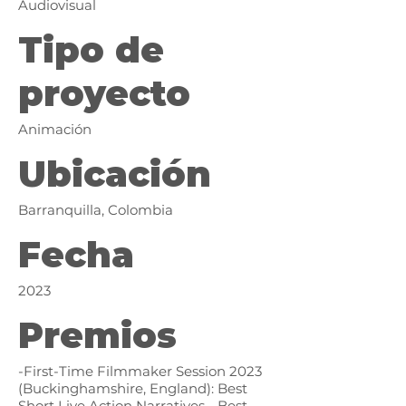
Audiovisual
Tipo de
proyecto
Animación
Ubicación
Barranquilla, Colombia
Fecha
2023
Premios
-First-Time Filmmaker Session 2023
(Buckinghamshire, England): Best
Short Live Action Narratives - Best