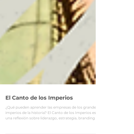
El Canto de los Imperios
¿Qué pueden aprender las empresas de los grandes
imperios de la historia? El Canto de los Imperios es
una reflexión sobre liderazgo, estrategia, branding y