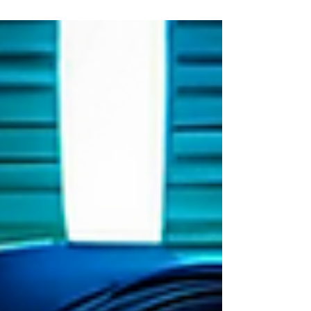
creatividad inspirada en la antigua Grecia. A través de
una narrativa épica, el artículo explora por qué
ninguna gran conquista ocurrió sin estrategas y
cómo las marcas modernas necesitan una visión
clara, una identidad sólida y una agencia creativa
capaz de transformar ideas en legados que perduren.