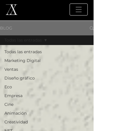
BLOG
Todas las entradas
Todas las entradas
Marketing Digital
Ventas
Diseño gráfico
Eco
Empresa
Cine
Animación
Creatividad
NFT