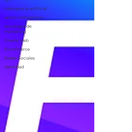
inteligencia artificial
sector inmobiliario
estrategia de
marketing
Diseño web
Ecommerce
Redes Sociales
Identidad