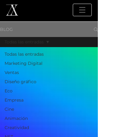
BLOG
Todas las entradas
Todas las entradas
Marketing Digital
Ventas
Diseño gráfico
Eco
Empresa
Cine
Animación
Creatividad
NFT