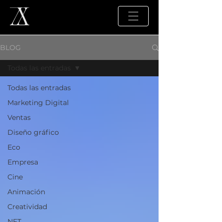
BLOG
Todas las entradas
Todas las entradas
Marketing Digital
Ventas
Diseño gráfico
Eco
Empresa
Cine
Animación
Creatividad
NFT